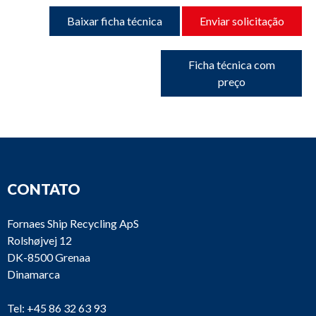
Baixar ficha técnica
Enviar solicitação
Ficha técnica com
preço
CONTATO
Fornaes Ship Recycling ApS
Rolshøjvej 12
DK-8500 Grenaa
Dinamarca
Tel:
+45 86 32 63 93