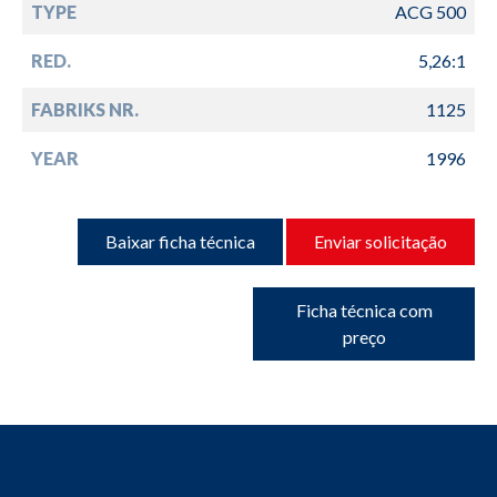
TYPE
ACG 500
RED.
5,26:1
FABRIKS NR.
1125
YEAR
1996
Baixar ficha técnica
Enviar solicitação
Ficha técnica com
preço