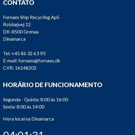
CONTATO
Fornaes Ship Recycling ApS
Rolshøjvej 12
DK-8500 Grenaa
Dinamarca
Tel:
+45 86 32 63 93
E-mail:
fornaes@fornaes.dk
CVR: 16148202
HORÁRIO DE FUNCIONAMENTO
Segunda - Quinta: 8:00 às 16:00
Sexta: 8:00 às 14:00
Hora local na Dinamarca