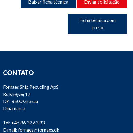
Baixar ficha técnica
Enviar solicitação
Ficha técnica com
preço
CONTATO
Fornaes Ship Recycling ApS
Rolshøjvej 12
DK-8500 Grenaa
Dinamarca
Tel:
+45 86 32 63 93
E-mail:
fornaes@fornaes.dk