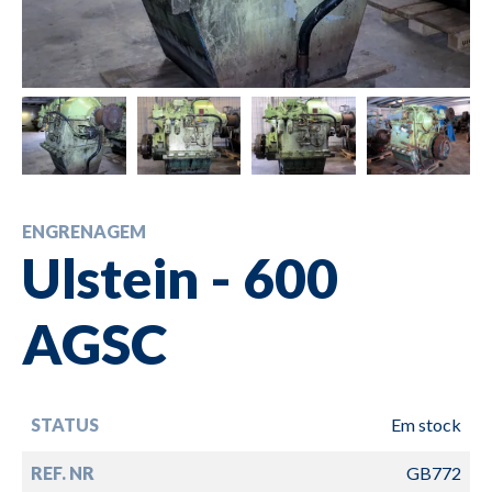
ENGRENAGEM
Ulstein - 600
AGSC
STATUS
Em stock
REF. NR
GB772