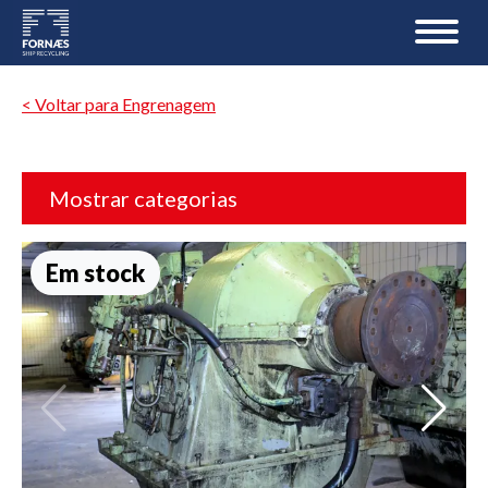
< Voltar para Engrenagem
Mostrar categorias
Em stock