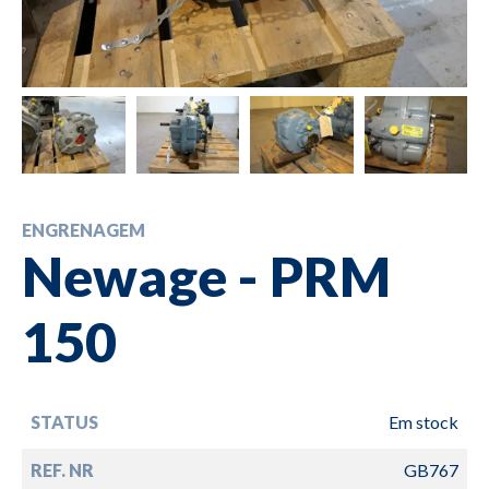
ENGRENAGEM
Newage - PRM
150
STATUS
Em stock
REF. NR
GB767