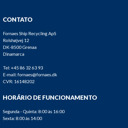
CONTATO
Fornaes Ship Recycling ApS
Rolshøjvej 12
DK-8500 Grenaa
Dinamarca
Tel:
+45 86 32 63 93
E-mail:
fornaes@fornaes.dk
CVR: 16148202
HORÁRIO DE FUNCIONAMENTO
Segunda - Quinta: 8:00 às 16:00
Sexta: 8:00 às 14:00