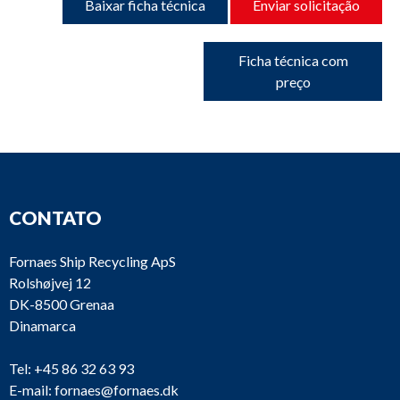
Baixar ficha técnica
Enviar solicitação
Ficha técnica com
preço
CONTATO
Fornaes Ship Recycling ApS
Rolshøjvej 12
DK-8500 Grenaa
Dinamarca
Tel:
+45 86 32 63 93
E-mail:
fornaes@fornaes.dk