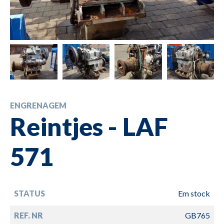
ENGRENAGEM
Reintjes - LAF
571
STATUS
Em stock
REF. NR
GB765