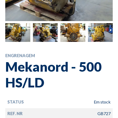
ENGRENAGEM
Mekanord - 500
HS/LD
STATUS
Em stock
REF. NR
GB727