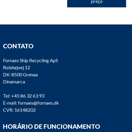
preço
CONTATO
Fornaes Ship Recycling ApS
Rolshøjvej 12
DK-8500 Grenaa
Dinamarca
Tel:
+45 86 32 63 93
E-mail:
fornaes@fornaes.dk
CVR: 16148202
HORÁRIO DE FUNCIONAMENTO