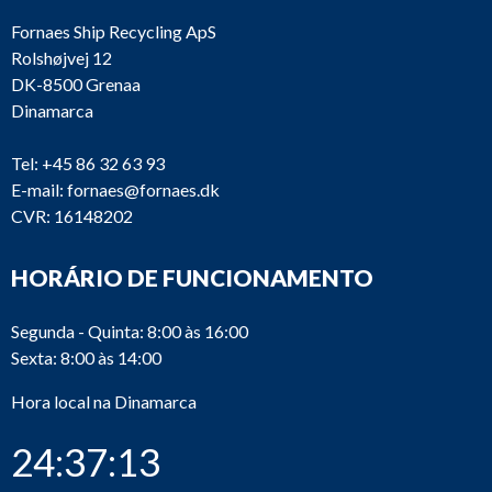
Fornaes Ship Recycling ApS
Rolshøjvej 12
DK-8500 Grenaa
Dinamarca
Tel:
+45 86 32 63 93
E-mail:
fornaes@fornaes.dk
CVR: 16148202
HORÁRIO DE FUNCIONAMENTO
Segunda - Quinta: 8:00 às 16:00
Sexta: 8:00 às 14:00
Hora local na Dinamarca
24:37:13