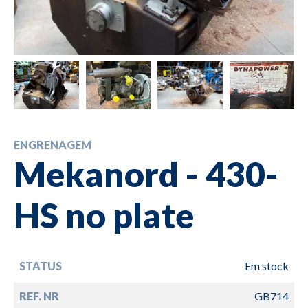
ENGRENAGEM
Mekanord - 430-
HS no plate
STATUS
Em stock
REF. NR
GB714