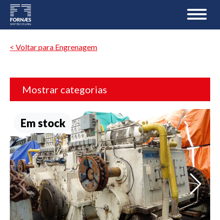
< Voltar para Engrenagem
Mostrar categorias
Em stock