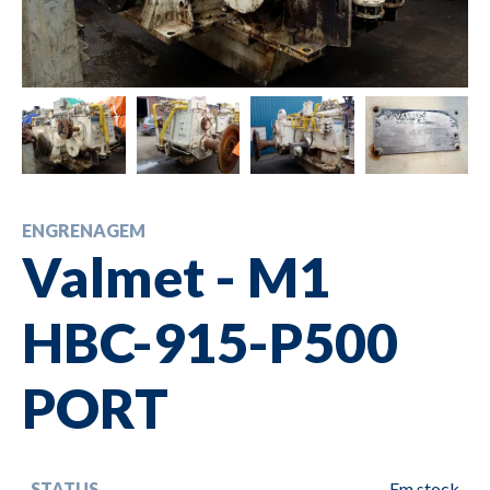
ENGRENAGEM
Valmet - M1
HBC-915-P500
PORT
STATUS
Em stock