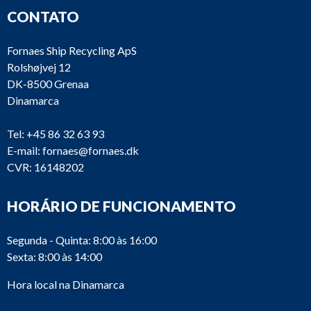
CONTATO
Fornaes Ship Recycling ApS
Rolshøjvej 12
DK-8500 Grenaa
Dinamarca
Tel:
+45 86 32 63 93
E-mail:
fornaes@fornaes.dk
CVR: 16148202
HORÁRIO DE FUNCIONAMENTO
Segunda - Quinta: 8:00 às 16:00
Sexta: 8:00 às 14:00
Hora local na Dinamarca