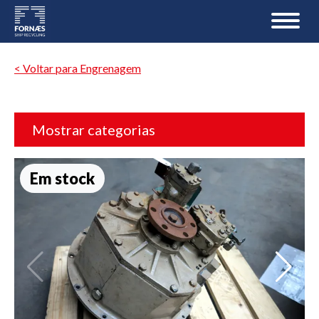
< Voltar para Engrenagem
Mostrar categorias
Em stock