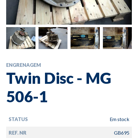
ENGRENAGEM
Twin Disc - MG
506-1
STATUS
Em stock
REF. NR
GB695