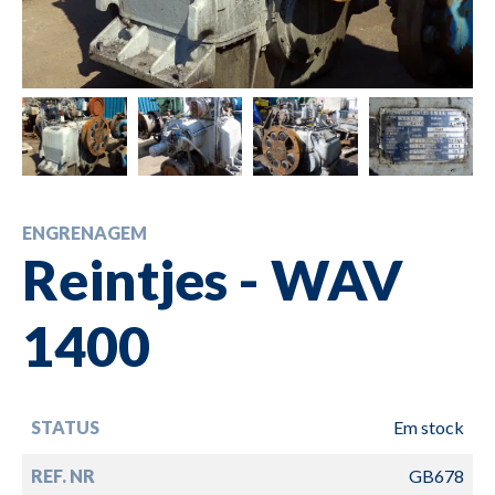
ENGRENAGEM
Reintjes - WAV
1400
STATUS
Em stock
REF. NR
GB678