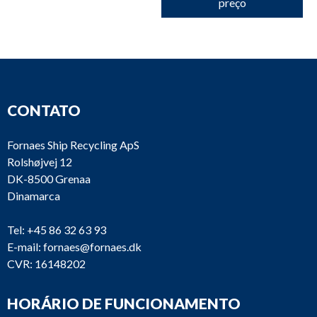
preço
CONTATO
Fornaes Ship Recycling ApS
Rolshøjvej 12
DK-8500 Grenaa
Dinamarca
Tel:
+45 86 32 63 93
E-mail:
fornaes@fornaes.dk
CVR: 16148202
HORÁRIO DE FUNCIONAMENTO