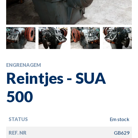
ENGRENAGEM
Reintjes - SUA
500
STATUS
Em stock
REF. NR
GB629