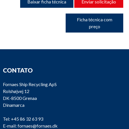
Baixar ficha técnica
Enviar solicitação
Ficha técnica com
preço
CONTATO
Fornaes Ship Recycling ApS
Rolshøjvej 12
DK-8500 Grenaa
Dinamarca
Tel:
+45 86 32 63 93
E-mail:
fornaes@fornaes.dk