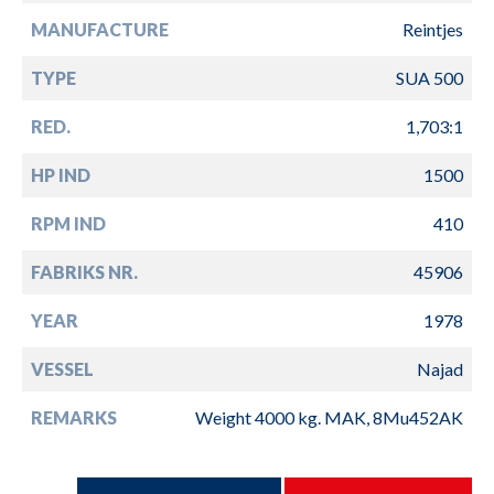
MANUFACTURE
Reintjes
TYPE
SUA 500
RED.
1,703:1
HP IND
1500
RPM IND
410
FABRIKS NR.
45906
YEAR
1978
VESSEL
Najad
REMARKS
Weight 4000 kg. MAK, 8Mu452AK