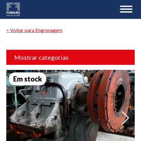
< Voltar para Engrenagem
Mostrar categorias
Em stock