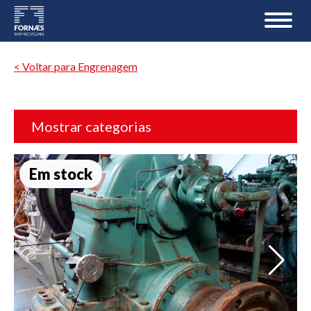
< Voltar para Engrenagem
Mostrar categorias
Em stock