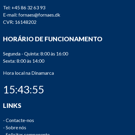
Tel:
+45 86 32 63 93
E-mail:
fornaes@fornaes.dk
CVR: 16148202
HORÁRIO DE FUNCIONAMENTO
Segunda - Quinta: 8:00 às 16:00
Sexta: 8:00 às 14:00
Hora local na Dinamarca
15:43:55
LINKS
-
Contacte-nos
-
Sobre nós
-
Solicitar componente