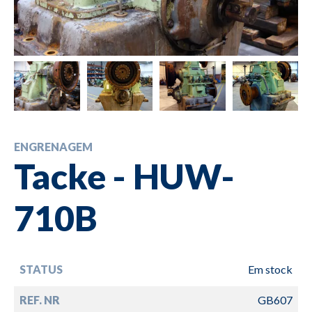
ENGRENAGEM
Tacke - HUW-
710B
STATUS
Em stock
REF. NR
GB607