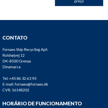
preço
CONTATO
Fornaes Ship Recycling ApS
Rolshøjvej 12
DK-8500 Grenaa
Dinamarca
Tel:
+45 86 32 63 93
E-mail:
fornaes@fornaes.dk
CVR: 16148202
HORÁRIO DE FUNCIONAMENTO