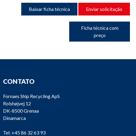
Baixar ficha técnica
Enviar solicitação
Ficha técnica com
preço
CONTATO
Fornaes Ship Recycling ApS
Rolshøjvej 12
DK-8500 Grenaa
Dinamarca
Tel:
+45 86 32 63 93