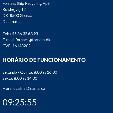
Fornaes Ship Recycling ApS
Rolshøjvej 12
DK-8500 Grenaa
Dinamarca
Tel:
+45 86 32 63 93
E-mail:
fornaes@fornaes.dk
CVR: 16148202
HORÁRIO DE FUNCIONAMENTO
Segunda - Quinta: 8:00 às 16:00
Sexta: 8:00 às 14:00
Hora local na Dinamarca
09:25:55