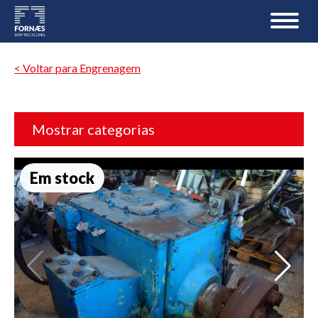
< Voltar para Engrenagem
Mostrar categorias
Em stock