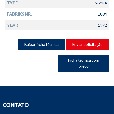
TYPE
S-71-4
FABRIKS NR.
1034
YEAR
1972
Baixar ficha técnica
Enviar solicitação
Ficha técnica com
preço
CONTATO