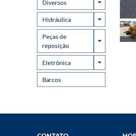
Toggle Drop
Diversos
Toggle Drop
Hidráulica
Peças de
Toggle Drop
reposição
Toggle Drop
Eletrônica
Barcos
CONTATO
HOR