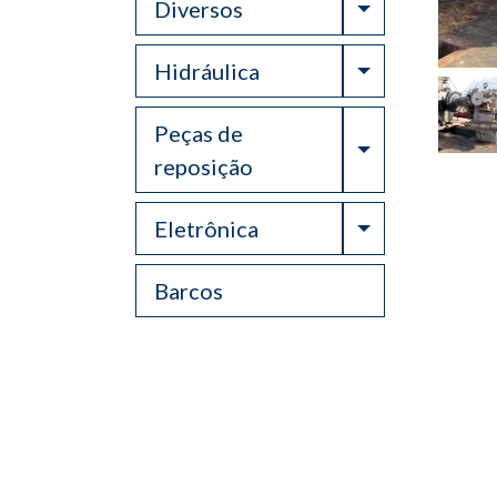
Toggle Drop
Diversos
Toggle Drop
Hidráulica
Peças de
Toggle Drop
reposição
Toggle Drop
Eletrônica
Barcos