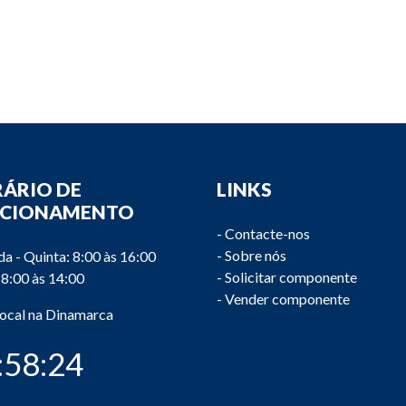
ÁRIO DE
LINKS
NCIONAMENTO
-
Contacte-nos
-
Sobre nós
a - Quinta: 8:00 às 16:00
-
Solicitar componente
 8:00 às 14:00
-
Vender componente
local na Dinamarca
:58:24