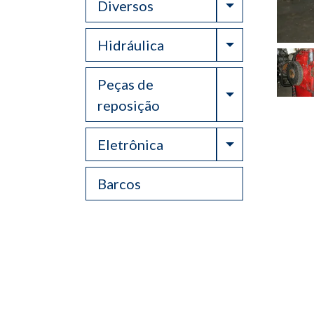
Toggle Drop
Diversos
Toggle Drop
Hidráulica
Peças de
Toggle Drop
reposição
Toggle Drop
Eletrônica
Barcos