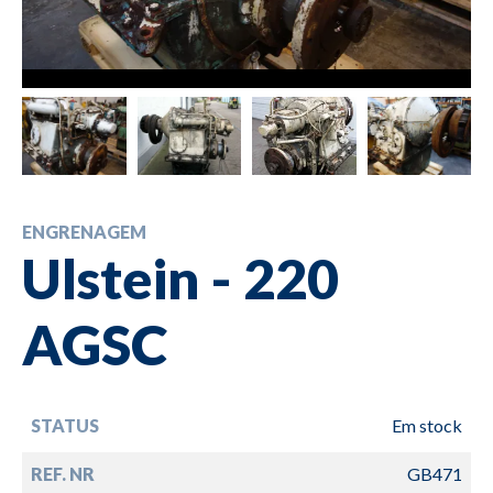
ENGRENAGEM
Ulstein - 220
AGSC
STATUS
Em stock
REF. NR
GB471