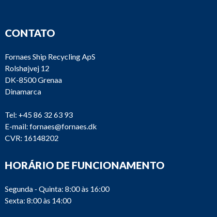
CONTATO
Fornaes Ship Recycling ApS
Rolshøjvej 12
DK-8500 Grenaa
Dinamarca
Tel:
+45 86 32 63 93
E-mail:
fornaes@fornaes.dk
CVR: 16148202
HORÁRIO DE FUNCIONAMENTO
Segunda - Quinta: 8:00 às 16:00
Sexta: 8:00 às 14:00