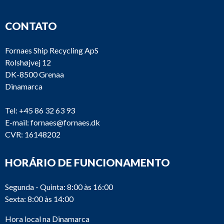
CONTATO
Fornaes Ship Recycling ApS
Rolshøjvej 12
DK-8500 Grenaa
Dinamarca
Tel:
+45 86 32 63 93
E-mail:
fornaes@fornaes.dk
CVR: 16148202
HORÁRIO DE FUNCIONAMENTO
Segunda - Quinta: 8:00 às 16:00
Sexta: 8:00 às 14:00
Hora local na Dinamarca