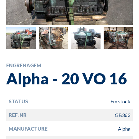
ENGRENAGEM
Alpha - 20 VO 16
STATUS
Em stock
REF. NR
GB363
MANUFACTURE
Alpha