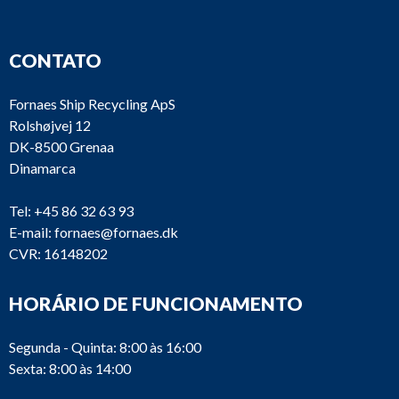
CONTATO
Fornaes Ship Recycling ApS
Rolshøjvej 12
DK-8500 Grenaa
Dinamarca
Tel:
+45 86 32 63 93
E-mail:
fornaes@fornaes.dk
CVR: 16148202
HORÁRIO DE FUNCIONAMENTO
Segunda - Quinta: 8:00 às 16:00
Sexta: 8:00 às 14:00