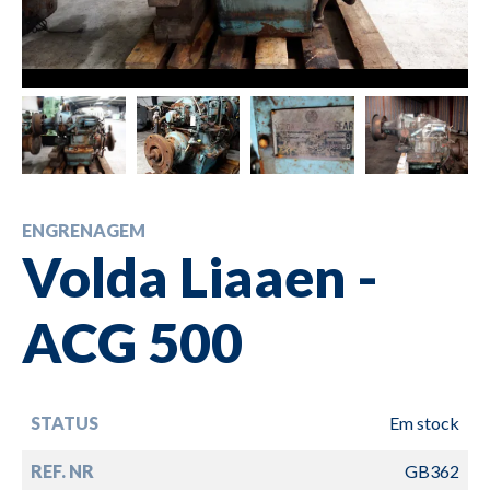
ENGRENAGEM
Volda Liaaen -
ACG 500
STATUS
Em stock
REF. NR
GB362