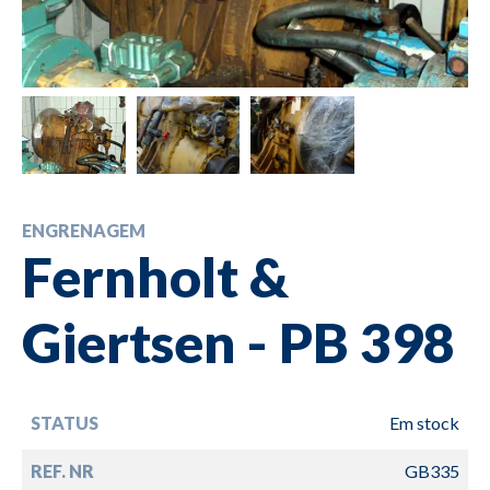
ENGRENAGEM
Fernholt &
Giertsen - PB 398
STATUS
Em stock
REF. NR
GB335