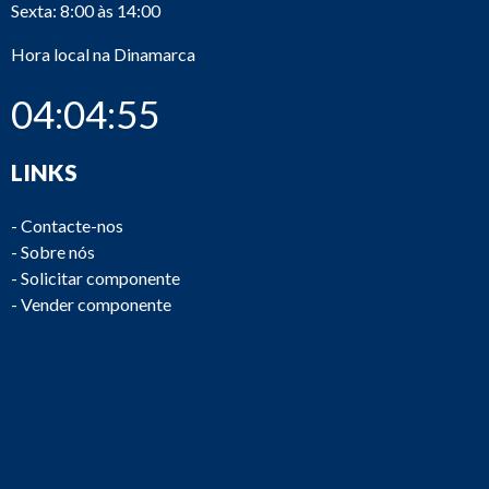
Sexta: 8:00 às 14:00
Hora local na Dinamarca
04:04:55
LINKS
-
Contacte-nos
-
Sobre nós
-
Solicitar componente
-
Vender componente