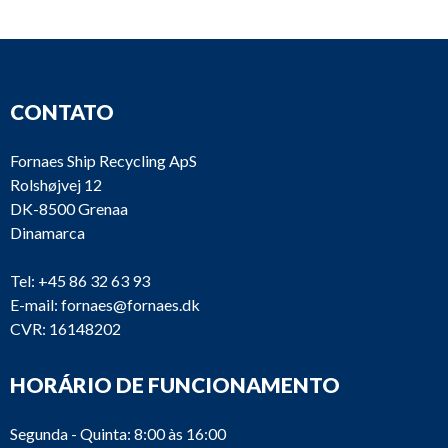
CONTATO
Fornaes Ship Recycling ApS
Rolshøjvej 12
DK-8500 Grenaa
Dinamarca
Tel:
+45 86 32 63 93
E-mail:
fornaes@fornaes.dk
CVR: 16148202
HORÁRIO DE FUNCIONAMENTO
Segunda - Quinta: 8:00 às 16:00