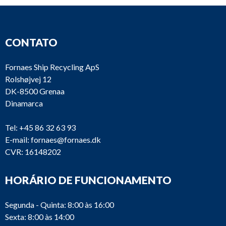
CONTATO
Fornaes Ship Recycling ApS
Rolshøjvej 12
DK-8500 Grenaa
Dinamarca
Tel:
+45 86 32 63 93
E-mail:
fornaes@fornaes.dk
CVR: 16148202
HORÁRIO DE FUNCIONAMENTO
Segunda - Quinta: 8:00 às 16:00
Sexta: 8:00 às 14:00