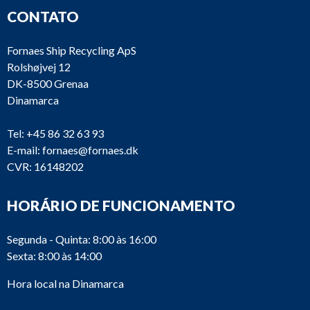
CONTATO
Fornaes Ship Recycling ApS
Rolshøjvej 12
DK-8500 Grenaa
Dinamarca
Tel:
+45 86 32 63 93
E-mail:
fornaes@fornaes.dk
CVR: 16148202
HORÁRIO DE FUNCIONAMENTO
Segunda - Quinta: 8:00 às 16:00
Sexta: 8:00 às 14:00
Hora local na Dinamarca