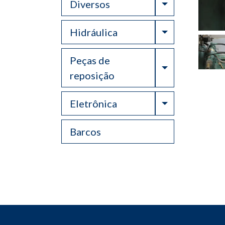
Toggle Drop
Diversos
Toggle Drop
Hidráulica
Peças de
Toggle Drop
reposição
Toggle Drop
Eletrônica
Barcos