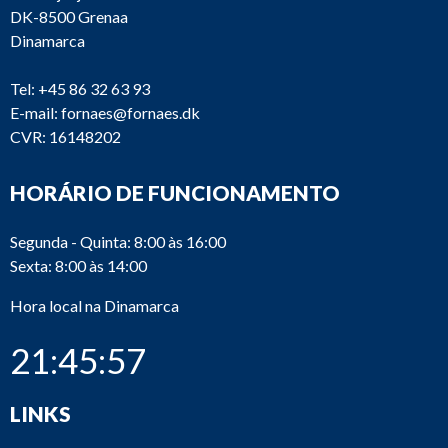
DK-8500 Grenaa
Dinamarca
Tel:
+45 86 32 63 93
E-mail:
fornaes@fornaes.dk
CVR: 16148202
HORÁRIO DE FUNCIONAMENTO
Segunda - Quinta: 8:00 às 16:00
Sexta: 8:00 às 14:00
Hora local na Dinamarca
21:45:57
LINKS