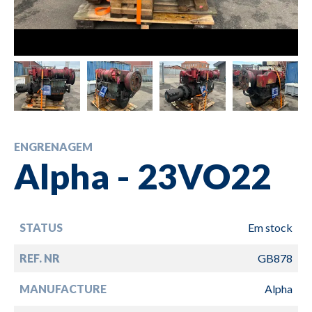
ENGRENAGEM
Alpha - 23VO22
STATUS
Em stock
REF. NR
GB878
MANUFACTURE
Alpha