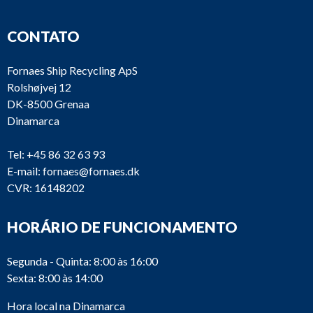
CONTATO
Fornaes Ship Recycling ApS
Rolshøjvej 12
DK-8500 Grenaa
Dinamarca
Tel:
+45 86 32 63 93
E-mail:
fornaes@fornaes.dk
CVR: 16148202
HORÁRIO DE FUNCIONAMENTO
Segunda - Quinta: 8:00 às 16:00
Sexta: 8:00 às 14:00
Hora local na Dinamarca