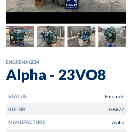
ENGRENAGEM
Alpha - 23VO8
STATUS
Em stock
REF. NR
GB877
MANUFACTURE
Alpha