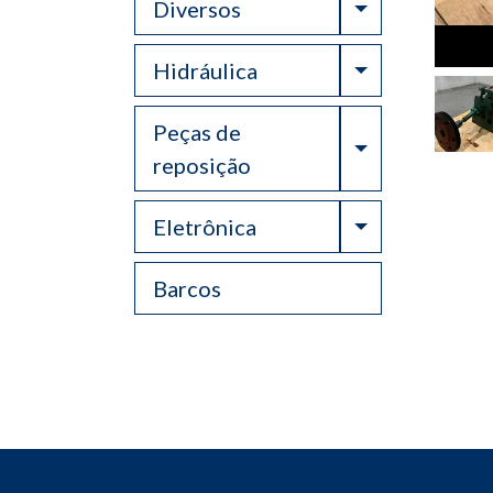
Toggle Drop
Diversos
Toggle Drop
Hidráulica
Peças de
Toggle Drop
reposição
Toggle Drop
Eletrônica
Barcos