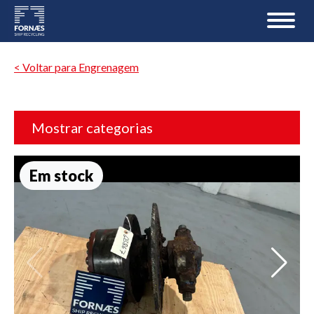
< Voltar para Engrenagem
Mostrar categorias
Em stock