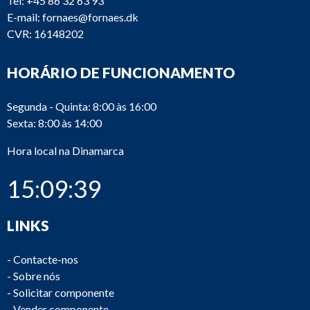
Tel:
+45 86 32 63 93
E-mail:
fornaes@fornaes.dk
CVR: 16148202
HORÁRIO DE FUNCIONAMENTO
Segunda - Quinta: 8:00 às 16:00
Sexta: 8:00 às 14:00
Hora local na Dinamarca
15:09:39
LINKS
-
Contacte-nos
-
Sobre nós
-
Solicitar componente
-
Vender componente