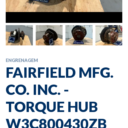
ENGRENAGEM
FAIRFIELD MFG.
CO. INC. -
TORQUE HUB
W3C800430ZB