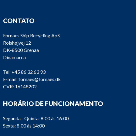
CONTATO
Fornaes Ship Recycling ApS
Rolshøjvej 12
DK-8500 Grenaa
Dinamarca
Tel:
+45 86 32 63 93
E-mail:
fornaes@fornaes.dk
CVR: 16148202
HORÁRIO DE FUNCIONAMENTO
Segunda - Quinta: 8:00 às 16:00
Sexta: 8:00 às 14:00