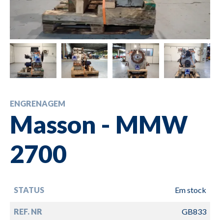
ENGRENAGEM
Masson - MMW
2700
STATUS
Em stock
REF. NR
GB833