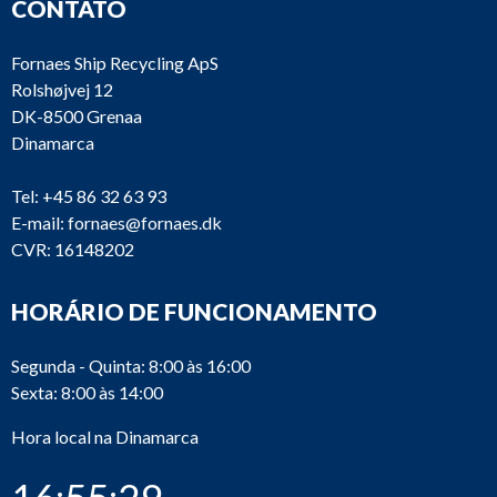
CONTATO
Fornaes Ship Recycling ApS
Rolshøjvej 12
DK-8500 Grenaa
Dinamarca
Tel:
+45 86 32 63 93
E-mail:
fornaes@fornaes.dk
CVR: 16148202
HORÁRIO DE FUNCIONAMENTO
Segunda - Quinta: 8:00 às 16:00
Sexta: 8:00 às 14:00
Hora local na Dinamarca