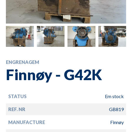
ENGRENAGEM
Finnøy - G42K
STATUS
Em stock
REF. NR
GB819
MANUFACTURE
Finnøy