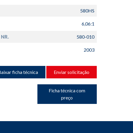
580HS
6,06:1
 NR.
580-010
2003
aixar ficha técnica
Enviar solicitação
Ficha técnica com
preço