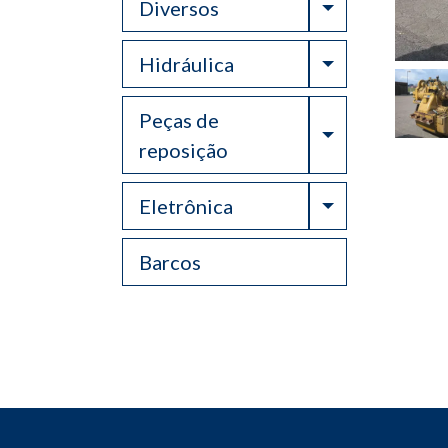
Toggle Drop
Diversos
Toggle Drop
Hidráulica
Peças de
Toggle Drop
reposição
Toggle Drop
Eletrônica
Barcos