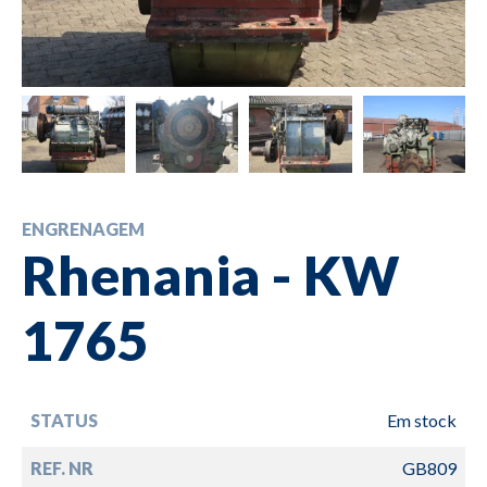
ENGRENAGEM
Rhenania - KW
1765
STATUS
Em stock
REF. NR
GB809