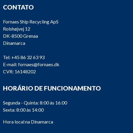
CONTATO
Fornaes Ship Recycling ApS
Rolshøjvej 12
DK-8500 Grenaa
Dinamarca
Tel:
+45 86 32 63 93
E-mail:
fornaes@fornaes.dk
CVR: 16148202
HORÁRIO DE FUNCIONAMENTO
Segunda - Quinta: 8:00 às 16:00
Sexta: 8:00 às 14:00
Hora local na Dinamarca