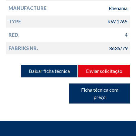
MANUFACTURE
Rhenania
TYPE
KW 1765
RED.
4
FABRIKS NR.
8636/79
Baixar ficha técnica
Enviar solicitação
Ficha técnica com
preço