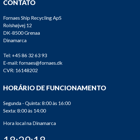
CONTATO
Fornaes Ship Recycling ApS
Rolshøjvej 12
DK-8500 Grenaa
Dinamarca
Tel:
+45 86 32 63 93
E-mail:
fornaes@fornaes.dk
CVR: 16148202
HORÁRIO DE FUNCIONAMENTO
Segunda - Quinta: 8:00 às 16:00
Sexta: 8:00 às 14:00
Hora local na Dinamarca