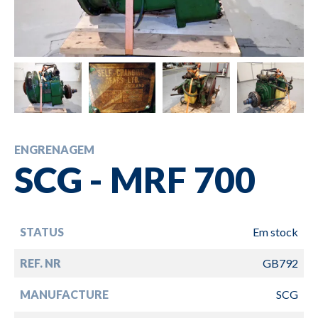
ENGRENAGEM
SCG - MRF 700
STATUS
Em stock
REF. NR
GB792
MANUFACTURE
SCG