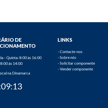
ÁRIO DE
LINKS
NCIONAMENTO
-
Contacte-nos
-
Sobre nós
a - Quinta: 8:00 às 16:00
-
Solicitar componente
 8:00 às 14:00
-
Vender componente
local na Dinamarca
:09:14