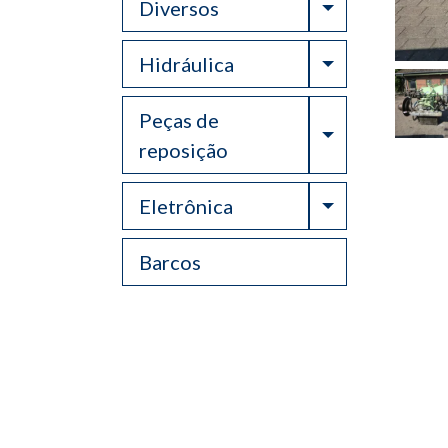
Toggle Drop
Diversos
Toggle Drop
Hidráulica
Peças de
Toggle Drop
reposição
Toggle Drop
Eletrônica
Barcos