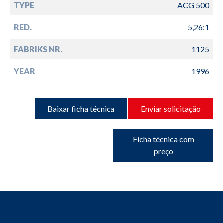
TYPE
ACG 500
RED.
5,26:1
FABRIKS NR.
1125
YEAR
1996
Baixar ficha técnica
Enviar solicitação
Ficha técnica com
preço