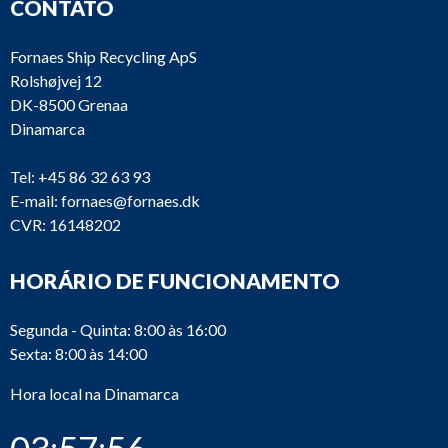
CONTATO
Fornaes Ship Recycling ApS
Rolshøjvej 12
DK-8500 Grenaa
Dinamarca
Tel:
+45 86 32 63 93
E-mail:
fornaes@fornaes.dk
CVR: 16148202
HORÁRIO DE FUNCIONAMENTO
Segunda - Quinta: 8:00 às 16:00
Sexta: 8:00 às 14:00
Hora local na Dinamarca