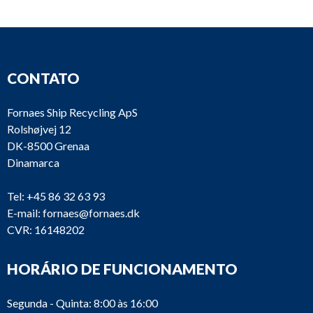
CONTATO
Fornaes Ship Recycling ApS
Rolshøjvej 12
DK-8500 Grenaa
Dinamarca
Tel:
+45 86 32 63 93
E-mail:
fornaes@fornaes.dk
CVR: 16148202
HORÁRIO DE FUNCIONAMENTO
Segunda - Quinta: 8:00 às 16:00