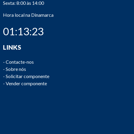
Sexta: 8:00 às 14:00
Hora local na Dinamarca
01:13:23
LINKS
-
Contacte-nos
-
Sobre nós
-
Solicitar componente
-
Vender componente