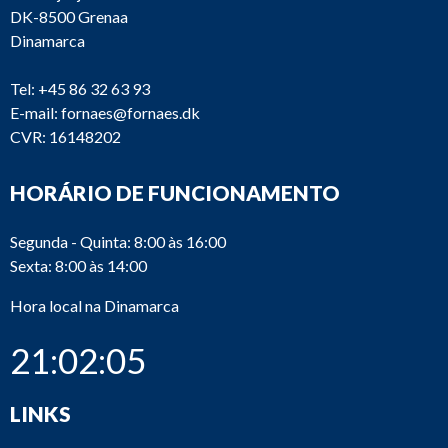
DK-8500 Grenaa
Dinamarca
Tel:
+45 86 32 63 93
E-mail:
fornaes@fornaes.dk
CVR: 16148202
HORÁRIO DE FUNCIONAMENTO
Segunda - Quinta: 8:00 às 16:00
Sexta: 8:00 às 14:00
Hora local na Dinamarca
21:02:05
LINKS