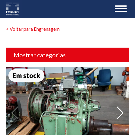
< Voltar para Engrenagem
Mostrar categorias
Em stock