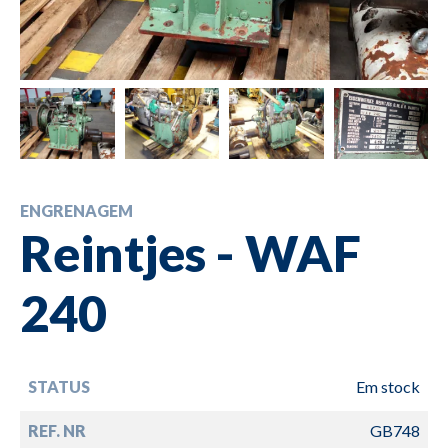
ENGRENAGEM
Reintjes - WAF
240
STATUS
Em stock
REF. NR
GB748