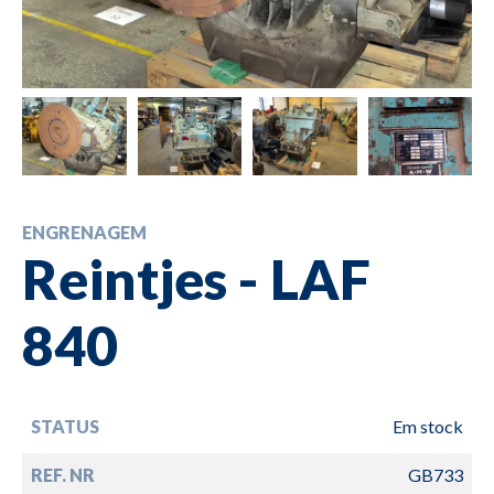
ENGRENAGEM
Reintjes - LAF
840
STATUS
Em stock
REF. NR
GB733