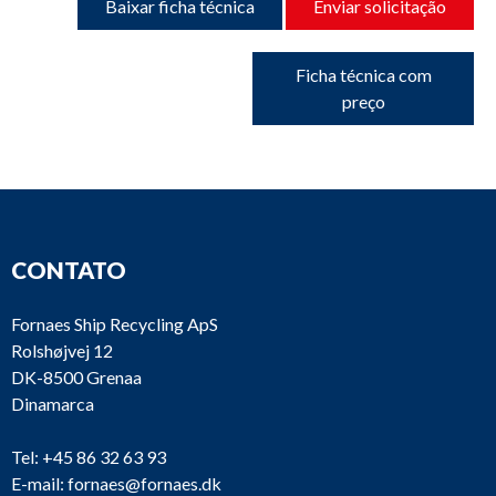
Baixar ficha técnica
Enviar solicitação
Ficha técnica com
preço
CONTATO
Fornaes Ship Recycling ApS
Rolshøjvej 12
DK-8500 Grenaa
Dinamarca
Tel:
+45 86 32 63 93
E-mail:
fornaes@fornaes.dk