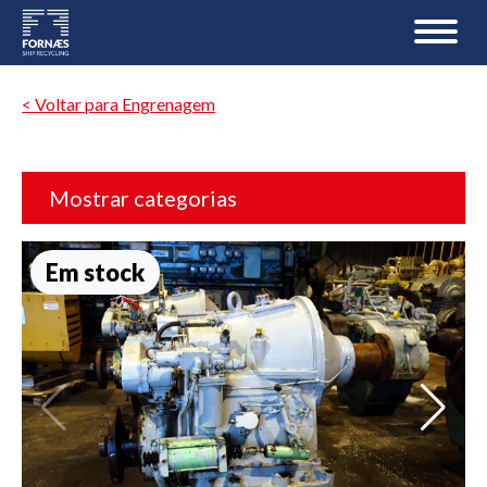
< Voltar para Engrenagem
Mostrar categorias
Em stock