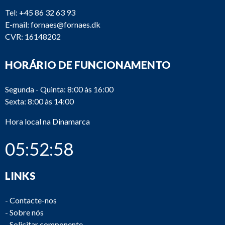
Tel:
+45 86 32 63 93
E-mail:
fornaes@fornaes.dk
CVR: 16148202
HORÁRIO DE FUNCIONAMENTO
Segunda - Quinta: 8:00 às 16:00
Sexta: 8:00 às 14:00
Hora local na Dinamarca
05:52:59
LINKS
-
Contacte-nos
-
Sobre nós
-
Solicitar componente