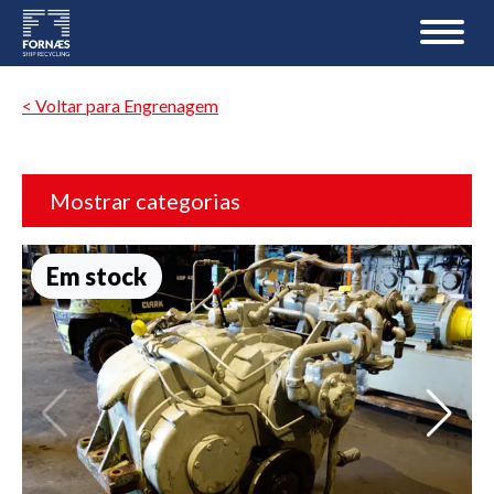
< Voltar para Engrenagem
Mostrar categorias
Em stock