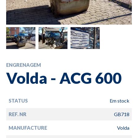
ENGRENAGEM
Volda - ACG 600
STATUS
Em stock
REF. NR
GB718
MANUFACTURE
Volda