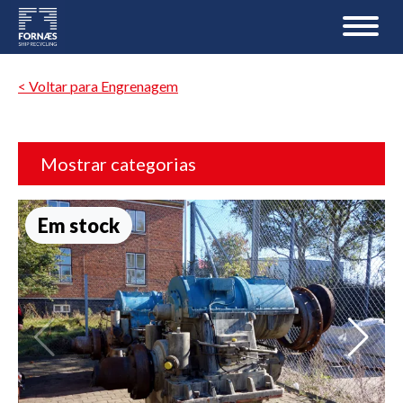
< Voltar para Engrenagem
Mostrar categorias
Em stock