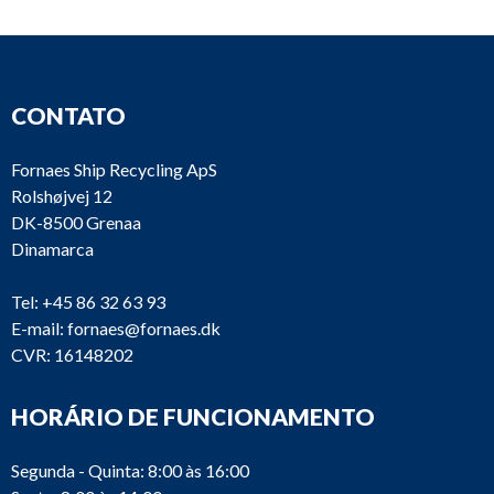
CONTATO
Fornaes Ship Recycling ApS
Rolshøjvej 12
DK-8500 Grenaa
Dinamarca
Tel:
+45 86 32 63 93
E-mail:
fornaes@fornaes.dk
CVR: 16148202
HORÁRIO DE FUNCIONAMENTO
Segunda - Quinta: 8:00 às 16:00