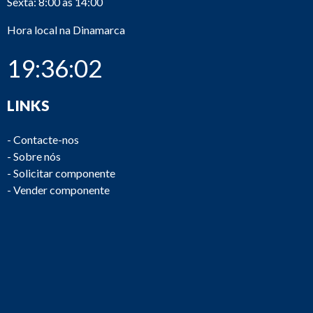
Sexta: 8:00 às 14:00
Hora local na Dinamarca
19:36:02
LINKS
-
Contacte-nos
-
Sobre nós
-
Solicitar componente
-
Vender componente