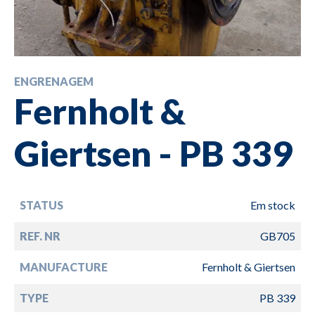
ENGRENAGEM
Fernholt &
Giertsen - PB 339
STATUS
Em stock
REF. NR
GB705
MANUFACTURE
Fernholt & Giertsen
TYPE
PB 339