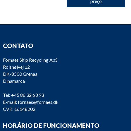
preço
CONTATO
Fornaes Ship Recycling ApS
Rolshøjvej 12
DK-8500 Grenaa
Dinamarca
Tel:
+45 86 32 63 93
E-mail:
fornaes@fornaes.dk
CVR: 16148202
HORÁRIO DE FUNCIONAMENTO