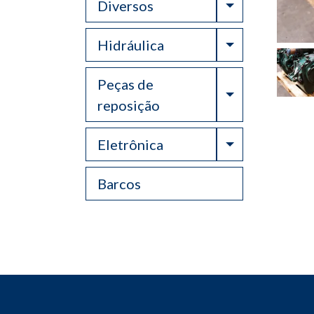
Toggle Drop
Diversos
Toggle Drop
Hidráulica
Peças de
Toggle Drop
reposição
Toggle Drop
Eletrônica
Barcos