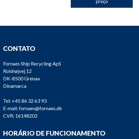
preço
CONTATO
Fornaes Ship Recycling ApS
Rolshøjvej 12
DK-8500 Grenaa
Dinamarca
Tel:
+45 86 32 63 93
E-mail:
fornaes@fornaes.dk
CVR: 16148202
HORÁRIO DE FUNCIONAMENTO