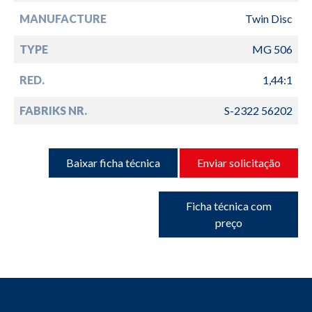
MANUFACTURE
Twin Disc
TYPE
MG 506
RED.
1,44:1
FABRIKS NR.
S-2322 56202
Baixar ficha técnica
Enviar solicitação
Ficha técnica com
preço