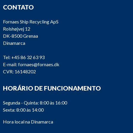
CONTATO
Fornaes Ship Recycling ApS
Rolshøjvej 12
DK-8500 Grenaa
Dinamarca
Tel:
+45 86 32 63 93
E-mail:
fornaes@fornaes.dk
CVR: 16148202
HORÁRIO DE FUNCIONAMENTO
Segunda - Quinta: 8:00 às 16:00
Sexta: 8:00 às 14:00
Hora local na Dinamarca