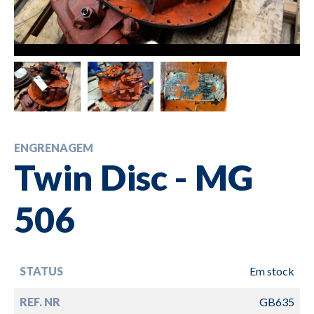
ENGRENAGEM
Twin Disc - MG
506
STATUS
Em stock
REF. NR
GB635